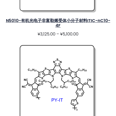
N5010-有机光电子非富勒烯受体小分子材料ITIC-nC10-
4F
¥
3,125.00
–
¥
5,100.00