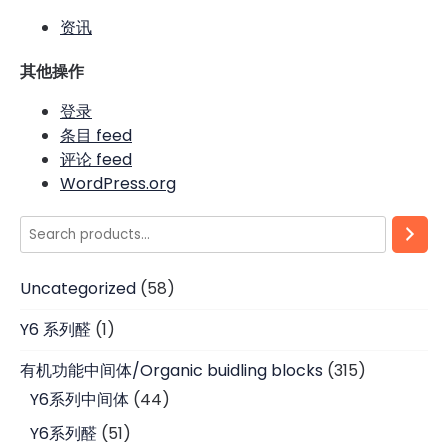
资讯
其他操作
登录
条目 feed
评论 feed
WordPress.org
Search
58
Uncategorized
58
products
1
Y6 系列醛
1
product
315
有机功能中间体/Organic buidling blocks
315
products
44
Y6系列中间体
44
products
51
Y6系列醛
51