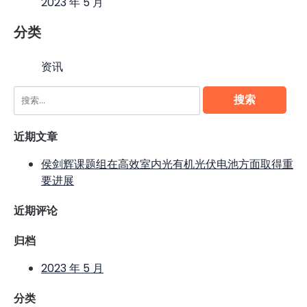
2023 年 5 月
分类
资讯
搜
索：
近期文章
侯剑辉课题组在高效室内光有机光伏电池方面取得重
要进展
近期评论
归档
2023 年 5 月
分类