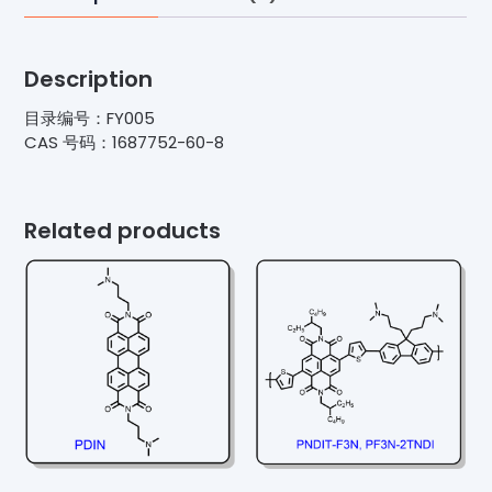
Description
目录编号：FY005
CAS 号码：1687752-60-8
Related products