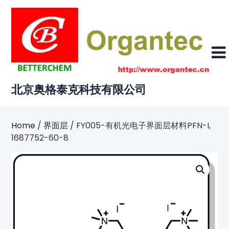
Skip
to
content
北京奥格泰克科技有限公司
Home
/
界面层
/ FY005-有机光电子界面层材料PFN-I,
1687752-60-8