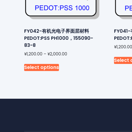
FY042-有机光电子界面层材料
FY04
PEDOT:PSS PH1000，155090-
PEDOT:
83-8
¥
1,200.0
¥
1,200.00
–
¥
2,000.00
Select 
Select options