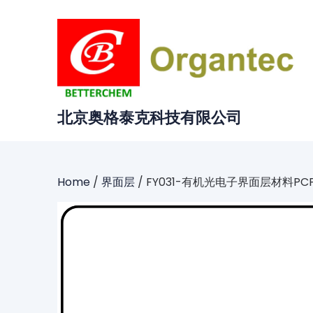
Skip
to
content
北京奥格泰克科技有限公司
Home
/
界面层
/ FY031-有机光电子界面层材料PCPN