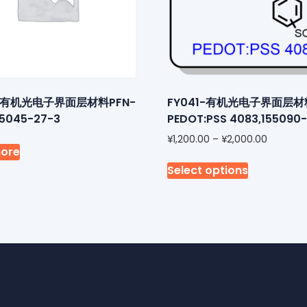
9-有机光电子界面层材料PFN-
FY041-有机光电子界面层材
45045-27-3
PEDOT:PSS 4083,155090
¥
1,200.00
–
¥
2,000.00
ore
Select options