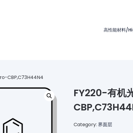
高性能材料/High
o-CBP,C73H44N4
FY220-有机
CBP,C73H44
Category:
界面层