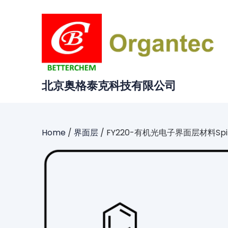
Skip
to
content
北京奥格泰克科技有限公司
Home
/
界面层
/ FY220-有机光电子界面层材料Spir