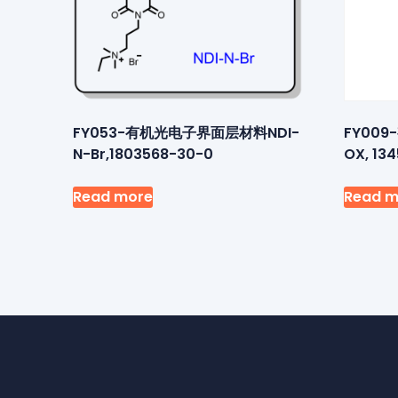
FY053-有机光电子界面层材料NDI-
FY00
N-Br,1803568-30-0
OX, 13
Read more
Read m