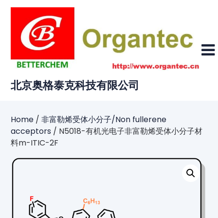
Skip
to
content
北京奥格泰克科技有限公司
Home
/
非富勒烯受体小分子/Non fullerene
acceptors
/ N5018-有机光电子非富勒烯受体小分子材
料m-ITIC-2F