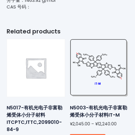
分子量：1463.92 g/mol
CAS 号码：
m-
ITIC-
2F
quantity
Related products
N5017-有机光电子非富勒
N5003-有机光电子非富勒
烯受体小分子材料
烯受体小分子材料IT-M
ITCPTC,ITTC,2099010-
¥
2,045.00
–
¥
12,240.00
84-9