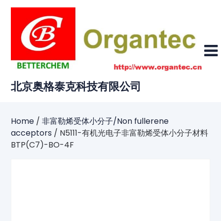
Skip
to
content
北京奥格泰克科技有限公司
Home
/
非富勒烯受体小分子/Non fullerene
acceptors
/ N5111-有机光电子非富勒烯受体小分子材料
BTP(C7)-BO-4F