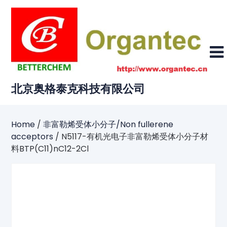
Skip
to
content
北京奥格泰克科技有限公司
Home
/
非富勒烯受体小分子/Non fullerene
acceptors
/ N5117-有机光电子非富勒烯受体小分子材
料BTP(C11)nC12-2Cl