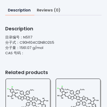
Description
Reviews (0)
Description
目录编号：N5117
分子式：C90H104Cl2N8O2S5
分子量：1561.07 g/mol
CAS 号码：
Related products