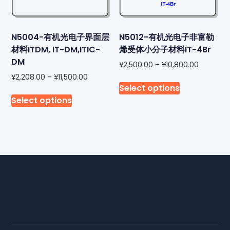
N5004-有机光电子界面层
N5012-有机光电子非富勒
材料ITDM, IT-DM,ITIC-
烯受体小分子材料IT-4Br
DM
¥
2,500.00
–
¥
10,800.00
¥
2,208.00
–
¥
11,500.00
Select options
Select options