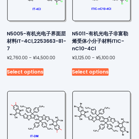
N5005-有机光电子界面层
N5011-有机光电子非富勒
材料IT-4Cl,2253663-81-
烯受体小分子材料ITIC-
7
nC10-4Cl
¥
2,760.00
–
¥
14,500.00
¥
3,125.00
–
¥
5,100.00
Select options
Select options