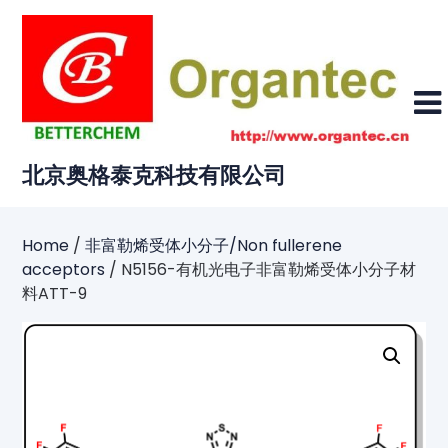
Skip
to
content
北京奥格泰克科技有限公司
Home
/
非富勒烯受体小分子/Non fullerene
acceptors
/ N5156-有机光电子非富勒烯受体小分子材
料ATT-9