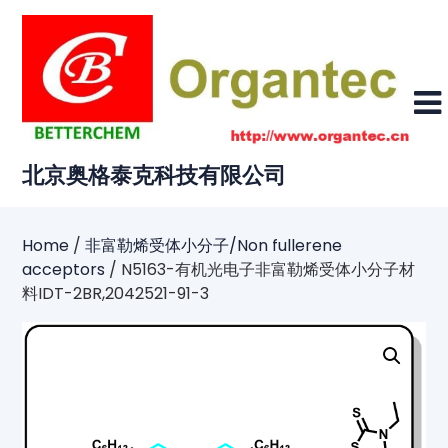
Skip
to
content
北京奥格泰克科技有限公司
Home
/
非富勒烯受体小分子/Non fullerene
acceptors
/ N5163-有机光电子非富勒烯受体小分子材
料IDT-2BR,2042521-91-3