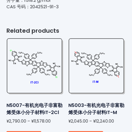
分子量：1518.2 g/mol
CAS 号码：2042521-91-3
IDT-
2BR,2042521-
91-
3
Related products
quantity
N5007-有机光电子非富勒
N5003-有机光电子非富勒
烯受体小分子材料IT-2Cl
烯受体小分子材料IT-M
¥
2,790.00
–
¥
11,578.00
¥
2,045.00
–
¥
12,240.00