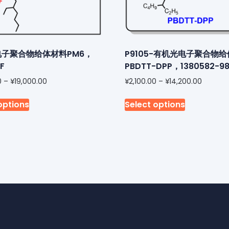
子聚合物给体材料PM6，
P9105-有机光电子聚合物
F
PBDTT-DPP，1380582-98
0
–
¥
19,000.00
¥
2,100.00
–
¥
14,200.00
options
Select options