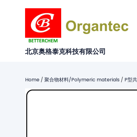
Skip
to
content
北京奥格泰克科技有限公司
Home
/
聚合物材料/Polymeric materials
/
P型共